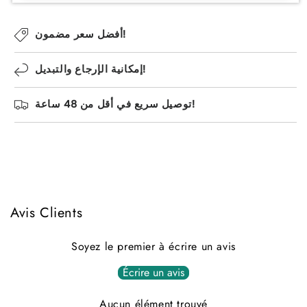
l
i
s
أفضل سعر مضمون!
e
إمكانية الإرجاع والتبديل!
توصيل سريع في أقل من 48 ساعة!
Avis Clients
Soyez le premier à écrire un avis
Écrire un avis
Aucun élément trouvé