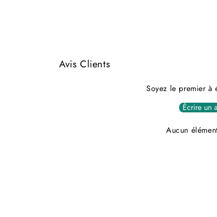
Avis Clients
Soyez le premier à é
Écrire un a
Aucun élément