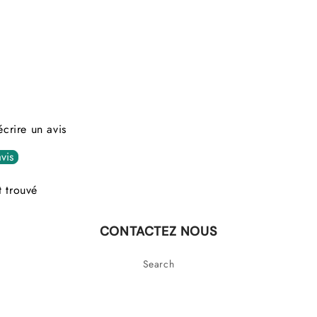
crire un avis
vis
 trouvé
CONTACTEZ NOUS
Search