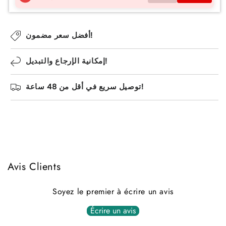
n
e
أفضل سعر مضمون!
إمكانية الإرجاع والتبديل!
توصيل سريع في أقل من 48 ساعة!
Avis Clients
Soyez le premier à écrire un avis
Écrire un avis